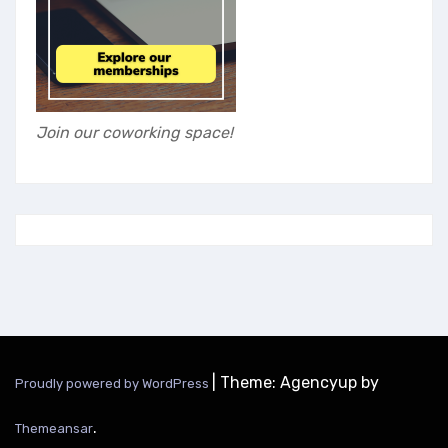
Join our coworking space!
|
Theme: Agencyup by
Proudly powered by WordPress
.
Themeansar