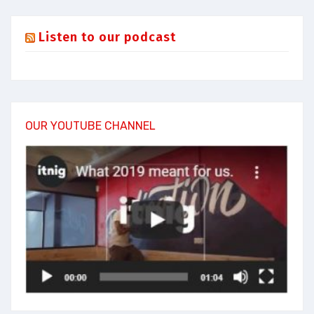
Listen to our podcast
OUR YOUTUBE CHANNEL