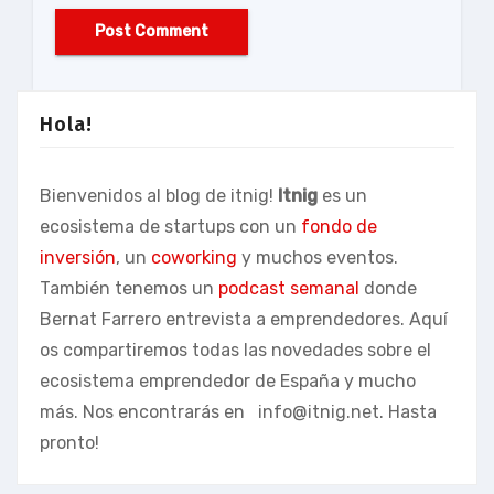
Hola!
Bienvenidos al blog de itnig!
Itnig
es un
ecosistema de startups con un
fondo de
inversión
, un
coworking
y muchos eventos.
También tenemos un
podcast semanal
donde
Bernat Farrero entrevista a emprendedores. Aquí
os compartiremos todas las novedades sobre el
ecosistema emprendedor de España y mucho
más. Nos encontrarás en
info@itnig.net
. Hasta
pronto!