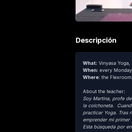
Descripción
What:
Vinyasa Yoga,
When:
every Monday
Where
: the Flexroom
About the teacher:
Soy Martina, profe de
la colchoneta. Cuando
practicar Yoga. Tras 
emprender mi primer v
Esta búsqueda por enc