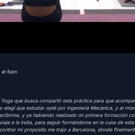
 at 8am
.
 Yoga que busca compartir esta práctica para que acompañ
 elegí que estudiar opté por Ingeniería Mecánica, y al m
recibirme, y ya habiendo realizado mi primera formación c
iaje a la India, para seguir formándome en la cuna de esta 
ontrar mi propósito me trajo a Barcelona, donde finalmen