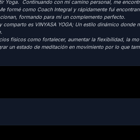
ir Yoga. Continuando con mi camino personal, me encont
 Me formé como Coach Integral y rápidamente fui encontr
elacionan, formando para mi un complemento perfecto.
co y comparto es VINYASA YOGA; Un estilo dinámico donde 
.
os físicos como fortalecer, aumentar la flexibilidad, la mov
grar un estado de meditación en movimiento por lo que tam