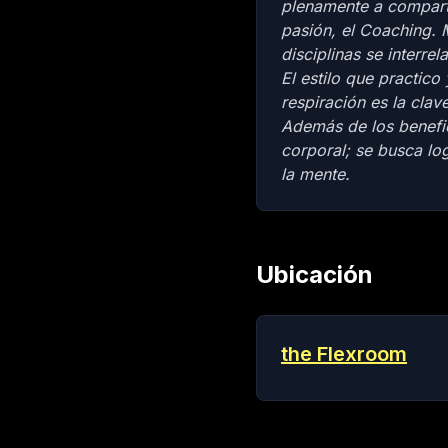
plenamente a compart
pasión, el Coaching.
disciplinas se interr
El estilo que practi
respiración es la clave
Además de los benefici
corporal; se busca lo
la mente.
Ubicación
the Flexroom