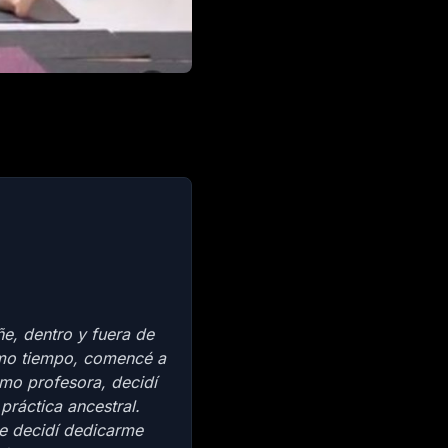
e, dentro y fuera de
ismo tiempo, comencé a
omo profesora, decidí
práctica ancestral.
te decidí dedicarme