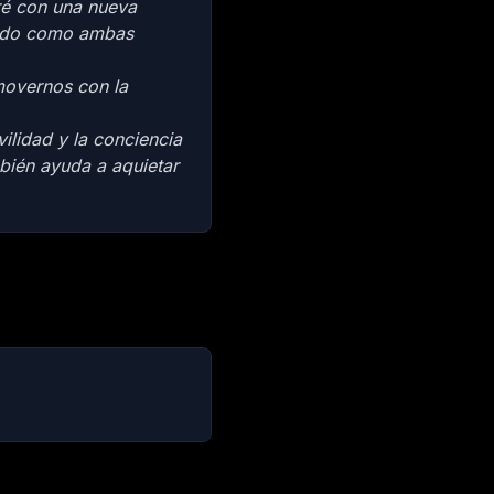
ré con una nueva
ando como ambas
movernos con la
ilidad y la conciencia
bién ayuda a aquietar