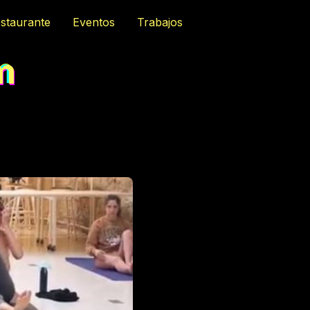
staurante
Eventos
Trabajos
m