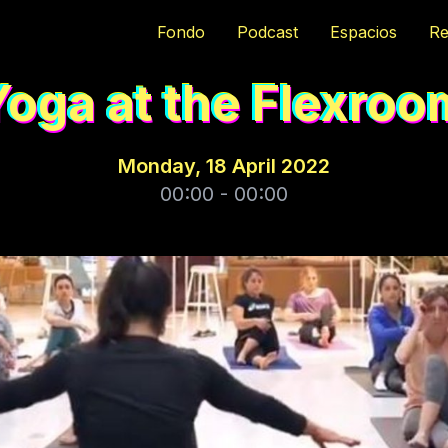
Fondo
Podcast
Espacios
Re
Yoga at the Flexroo
Monday, 18 April 2022
00:00 - 00:00