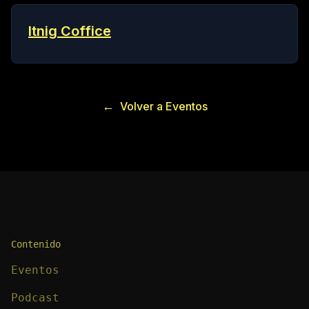
Itnig Coffice
←
Volver a Eventos
Contenido
Eventos
Podcast