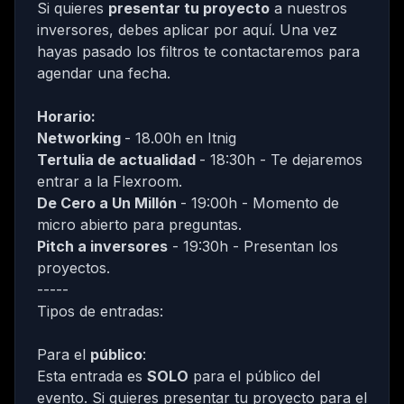
Si quieres
presentar tu proyecto
a nuestros
inversores, debes
aplicar por aquí
. Una vez
hayas pasado los filtros te contactaremos para
agendar una fecha.
Horario:
Networking
- 18.00h en
Itnig
Tertulia de actualidad
- 18:30h - Te dejaremos
entrar a la Flexroom.
De Cero a Un Millón
- 19:00h - Momento de
micro abierto para preguntas.
Pitch a inversores
- 19:30h - Presentan los
proyectos.
-----
Tipos de entradas:
Para el
público
:
Esta entrada es
SOLO
para el público del
evento. Si quieres presentar tu proyecto para el