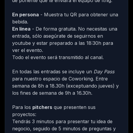
de ponente que te enviará el equipo de Itnig.
En persona
- Muestra tu QR para obtener una
bebida.
En línea
- De forma gratuita. No necesitas una
entrada, sólo asegúrate de seguirnos en
youtube
y estar preparado a las 18:30h para
ver el evento.
Todo el evento será transmitido al canal.
En todas las entradas se incluye un
Day Pass
para nuestro espacio de Coworking
. Entre
semana de 8h a 18.30h (exceptuando jueves) y
los fines de semana de 9h a 16.30h.
Para los
pitchers
que presenten sus
proyectos:
Tendrás 3 minutos para presentar tu idea de
negocio, seguido de 5 minutos de preguntas y