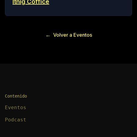
Itnig Coffice
←
Volver a Eventos
Contenido
Eventos
Podcast