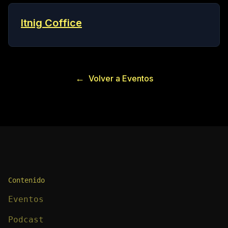
Itnig Coffice
←
Volver a Eventos
Contenido
Eventos
Podcast