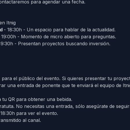
 contactaremos para agendar una fecha.
 en
Itnig
ad
- 18:30h - Un espacio para hablar de la actualidad.
 19:00h - Momento de micro abierto para preguntas.
19:30h - Presentan proyectos buscando inversión.
O
para el público del evento. Si quieres presentar tu proye
ar una entrada de ponente que te enviará el equipo de Itni
 tu QR para obtener una bebida.
atuita. No necesitas una entrada, sólo asegúrate de segui
 18:30h para ver el evento.
ansmitido al canal.