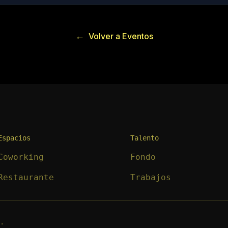
←
Volver a Eventos
Espacios
Talento
Coworking
Fondo
Restaurante
Trabajos
.