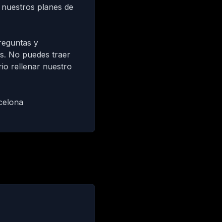
n
nuestros planes de
reguntas y
s. No puedes traer
io rellenar nuestro
celona