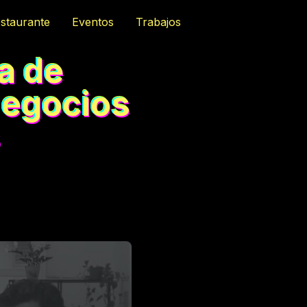
staurante
Eventos
Trabajos
ia de
negocios
s