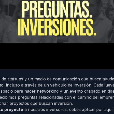
 de startups y un medio de comunicación que busca ayuda
to, incluso a través de un vehículo de inversión. Cada jue
espacio para hacer networking y un evento grabado en dir
recibimos preguntas relacionadas con el camino del empre
char proyectos que buscan inversión.
tu proyecto
a nuestros inversores, debes
aplicar por aquí