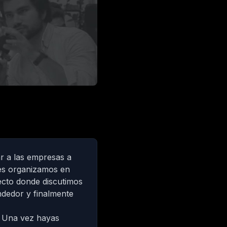
r a las empresas a
ves organizamos en
ecto donde discutimos
ndedor y finalmente
. Una vez hayas