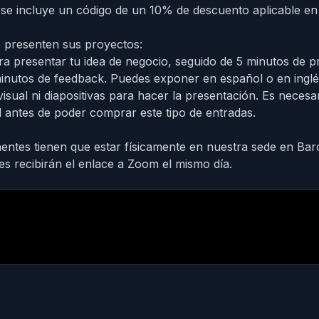
 se incluye un código de un 10% de descuento aplicable e
 presenten sus proyectos:
a presentar tu idea de negocio, seguido de 5 minutos de p
nutos de feedback. Puedes exponer en español o en inglé
isual ni diapositivas para hacer la presentación.
Es necesar
ud antes de poder comprar este tipo de entradas.
entes tienen que estar físicamente en nuestra sede en Bar
s recibirán el enlace a Zoom el mismo día.