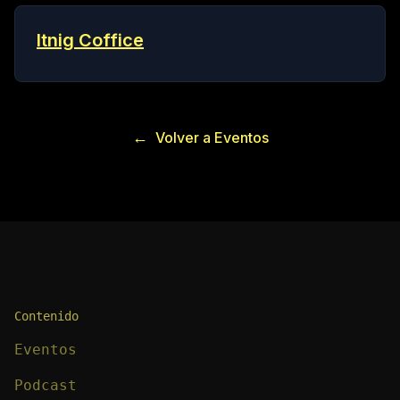
Itnig Coffice
←
Volver a Eventos
Contenido
Eventos
Podcast