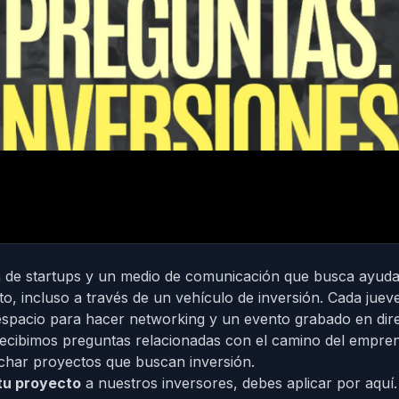
 de startups y un medio de comunicación que busca ayuda
to, incluso a través de un vehículo de inversión. Cada jue
espacio para hacer networking y un evento grabado en dir
recibimos preguntas relacionadas con el camino del empre
char proyectos que buscan inversión.
tu proyecto
a nuestros inversores, debes
aplicar por aquí