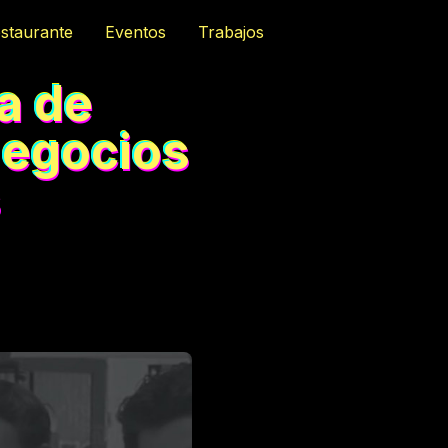
staurante
Eventos
Trabajos
ia de
negocios
s