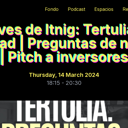
Fondo
Podcast
Espacios
Re
es de Itnig: Tertul
dad | Preguntas de 
| Pitch a inversore
Thursday, 14 March 2024
18:15 - 20:30