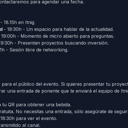
 contactaremos para agendar una fecha.
s
- 18.15h en
Itnig
ad
- 18:30h - Un espacio para hablar de la actualidad.
 19:00h - Momento de micro abierto para preguntas.
19:30h - Presentan proyectos buscando inversión.
1h - Sesión libre de networking.
O
para el público del evento. Si quieres presentar tu proye
ar una entrada de ponente que te enviará el equipo de Itni
 tu QR para obtener una bebida.
atuita. No necesitas una entrada, sólo asegúrate de segui
 18:30h para ver el evento.
ansmitido al canal.