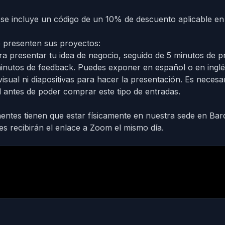
 se incluye un código de un 10% de descuento aplicable e
 presenten sus proyectos:
a presentar tu idea de negocio, seguido de 5 minutos de p
nutos de feedback. Puedes exponer en español o en inglé
isual ni diapositivas para hacer la presentación.
Es necesar
ud antes de poder comprar este tipo de entradas.
entes tienen que estar físicamente en nuestra sede en Bar
s recibirán el enlace a Zoom el mismo día.