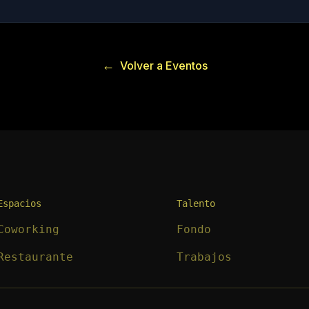
←
Volver a Eventos
Espacios
Talento
Coworking
Fondo
Restaurante
Trabajos