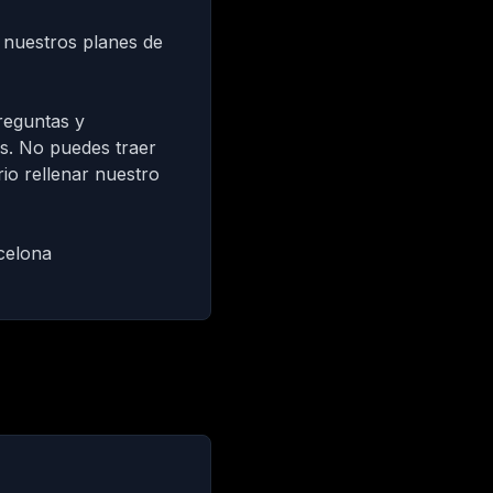
n
nuestros planes de
reguntas y
s. No puedes traer
io rellenar nuestro
celona