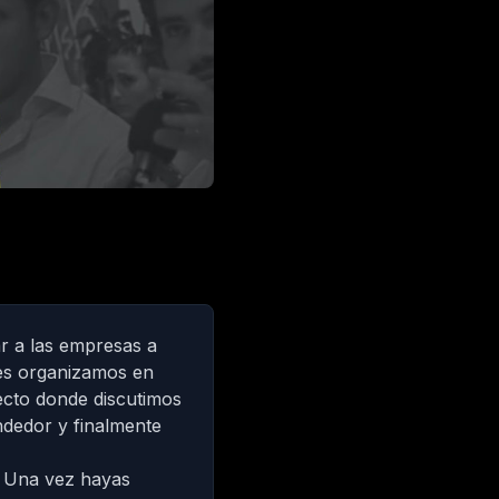
r a las empresas a
ves organizamos en
ecto donde discutimos
ndedor y finalmente
. Una vez hayas