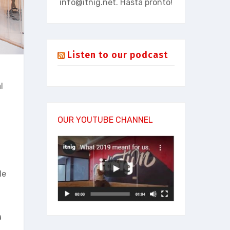
info@itnig.net
. Hasta pronto!
Listen to our podcast
l
OUR YOUTUBE CHANNEL
le
a