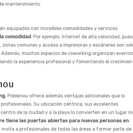
s de mantenimiento.
án equipados con increíbles comodidades y servicios
 la comodidad
. Por ejemplo, Internet de alta velocidad, pue
s, zonas comunes y acceso a impresoras y escáneres son sol
n. Además, muchos espacios de coworking organizan evento
ciendo la experiencia profesional y fomentando el crecimien
enou
ng
, Poblenou ofrece además ventajas adicionales que lo
 profesionales. Su ubicación céntrica, sus excelentes
centro de la ciudad y a la playa lo convierten en un lugar 
re tiene las puertas abiertas para nuevas personas en
invita a profesionales de todas las áreas a formar parte de