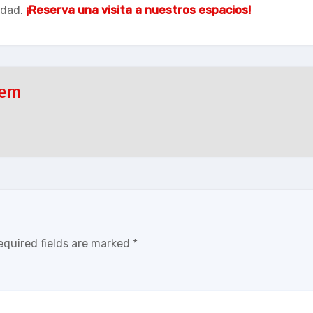
idad.
¡Reserva una visita a nuestros espacios!
tem
equired fields are marked
*