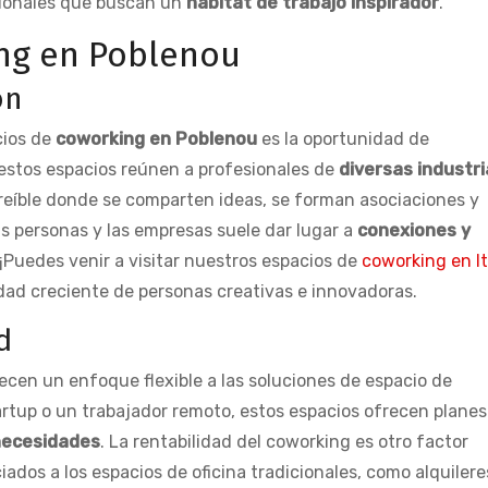
sionales que buscan un
hábitat de trabajo inspirador
.
ing en Poblenou
ón
cios de
coworking en Poblenou
es la oportunidad de
 estos espacios reúnen a profesionales de
diversas industri
eíble donde se comparten ideas, se forman asociaciones y
s personas y las empresas suele dar lugar a
conexiones y
¡Puedes venir a visitar nuestros espacios de
coworking en I
d creciente de personas creativas e innovadoras.
d
cen un enfoque flexible a las soluciones de espacio de
artup o un trabajador remoto, estos espacios ofrecen planes
necesidades
. La rentabilidad del coworking es otro factor
iados a los espacios de oficina tradicionales, como alquilere