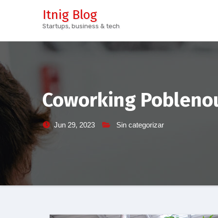
Skip
Itnig Blog
to
Startups, business & tech
content
Coworking Poblenou
Jun 29, 2023
Sin categorizar