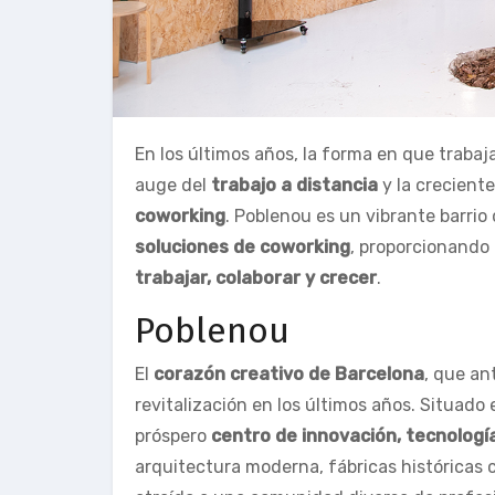
En los últimos años, la forma en que trab
auge del
trabajo a distancia
y la creciente
coworking
. Poblenou es un vibrante barri
soluciones de coworking
, proporcionando
trabajar, colaborar y crecer
.
Poblenou
El
corazón creativo de Barcelona
, que an
revitalización en los últimos años. Situado
próspero
centro de innovación, tecnología
arquitectura moderna, fábricas históricas c