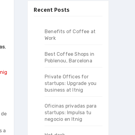
Recent Posts
Benefits of Coffee at
Work
as
,
Best Coffee Shops in
Poblenou, Barcelona
tnig
Private Offices for
startups: Upgrade you
business at Itnig
Oficinas privadas para
startups: Impulsa tu
 de
negocio en Itnig
s a