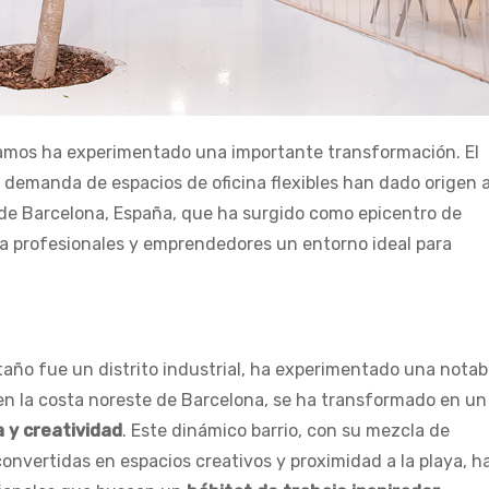
ajamos ha experimentado una importante transformación. El
 demanda de espacios de oficina flexibles han dado origen a
o de Barcelona, España, que ha surgido como epicentro de
 a profesionales y emprendedores un entorno ideal para
taño fue un distrito industrial, ha experimentado una notab
 en la costa noreste de Barcelona, se ha transformado en un
 y creatividad
. Este dinámico barrio, con su mezcla de
onvertidas en espacios creativos y proximidad a la playa, h