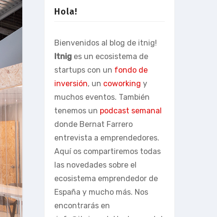
Hola!
Bienvenidos al blog de itnig!
Itnig
es un ecosistema de
startups con un
fondo de
inversión
, un
coworking
y
muchos eventos. También
tenemos un
podcast semanal
donde Bernat Farrero
entrevista a emprendedores.
Aquí os compartiremos todas
las novedades sobre el
ecosistema emprendedor de
España y mucho más. Nos
encontrarás en