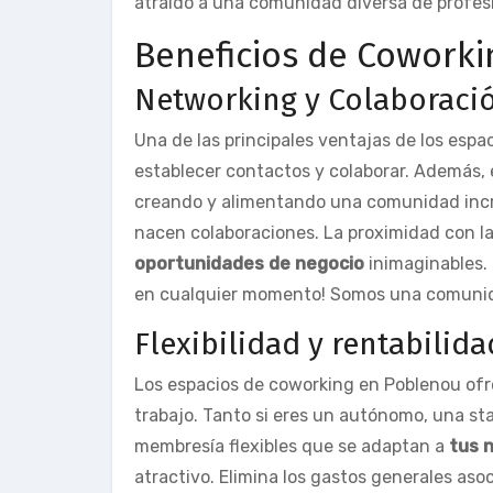
atraído a una comunidad diversa de profe
Beneficios de Cowork
Networking y Colaboraci
Una de las principales ventajas de los espa
establecer contactos y colaborar. Además,
creando y alimentando una comunidad incr
nacen colaboraciones. La proximidad con la
oportunidades de negocio
inimaginables. 
en cualquier momento! Somos una comunida
Flexibilidad y rentabilida
Los espacios de coworking en Poblenou ofre
trabajo. Tanto si eres un autónomo, una st
membresía flexibles que se adaptan a
tus 
atractivo. Elimina los gastos generales asoc