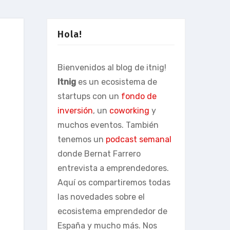
Hola!
Bienvenidos al blog de itnig!
Itnig
es un ecosistema de
startups con un
fondo de
inversión
, un
coworking
y
muchos eventos. También
tenemos un
podcast semanal
donde Bernat Farrero
entrevista a emprendedores.
Aquí os compartiremos todas
las novedades sobre el
ecosistema emprendedor de
España y mucho más. Nos