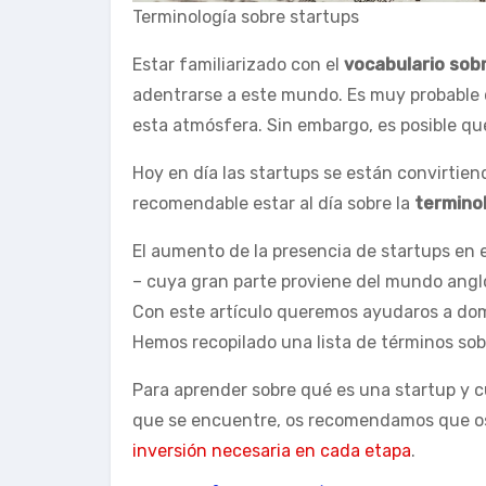
Terminología sobre startups
Estar familiarizado con el
vocabulario sob
adentrarse a este mundo. Es muy probable 
esta atmósfera. Sin embargo, es posible qu
Hoy en día las startups se están convirtie
recomendable estar al día sobre la
termino
El aumento de la presencia de startups en
– cuya gran parte proviene del mundo anglos
Con este artículo queremos ayudaros a domi
Hemos recopilado una lista de términos so
Para aprender sobre qué es una startup y 
que se encuentre, os recomendamos que os l
inversión necesaria en cada etapa
.