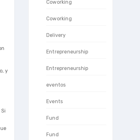
Coworking
Coworking
Delivery
.
on
Entrepreneurship
Entrepreneurship
o, y
eventos
Events
 Si
Fund
que
Fund