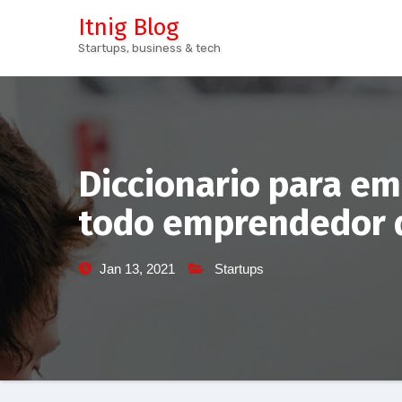
Skip
Itnig Blog
to
Startups, business & tech
content
Diccionario para e
todo emprendedor 
Jan 13, 2021
Startups