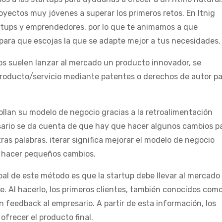
ectos muy jóvenes a superar los primeros retos. En Itnig
rtups y emprendedores, por lo que te animamos a que
para que escojas la que se adapte mejor a tus necesidades.
ps suelen lanzar al mercado un producto innovador, se
roducto/servicio mediante patentes o derechos de autor p
llan su modelo de negocio gracias a la retroalimentación
esario se da cuenta de que hay que hacer algunos cambios p
ras palabras, iterar significa mejorar el modelo de negocio
e hacer pequeños cambios.
ipal de este método es que la startup debe llevar al mercado
e. Al hacerlo, los primeros clientes, también conocidos com
n feedback al empresario. A partir de esta información, los
frecer el producto final.