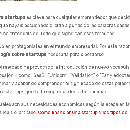
re startups
es clave para cualquier emprendedor que deci
que hayáis escuchado o leído algunas de las palabras sacas
e no entendáis del todo qué significan esos términos.
ndo en protagonistas en el mundo empresarial. Por esta razó
logía sobre startups
necesaria para o perderse.
 el mercado ha provocado la introducción de nuevo vocabula
ajón – como “SaaS”, “Unicorn”, “Validation” o “Early adopter
nar y acabar de comprender el significado de estas palabra
bre startups que todo emprendedor debe dominar.
cuáles son sus necesidades económicas según la etapa en la
eáis el artículo:
Cómo financiar una startup y los tipos de