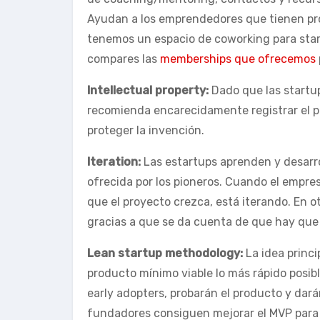
Ayudan a los emprendedores que tienen proy
tenemos un espacio de coworking para sta
compares las
memberships que ofrecemos
Intellectual property:
Dado que las startu
recomienda encarecidamente registrar el p
proteger la invención.
Iteration:
Las estartups aprenden y desarro
ofrecida por los pioneros. Cuando el empr
que el proyecto crezca, está iterando. En ot
gracias a que se da cuenta de que hay qu
Lean startup methodology:
La idea princ
producto mínimo viable lo más rápido posibl
early adopters, probarán el producto y dará
fundadores consiguen mejorar el MVP para o