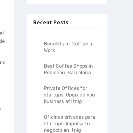
Recent Posts
ad
 de
Benefits of Coffee at
Work
omo
Best Coffee Shops in
Poblenou, Barcelona
Private Offices for
startups: Upgrade you
business at Itnig
p
Oficinas privadas para
startups: Impulsa tu
negocio en Itnig