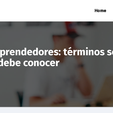
Home
mprendedores: términos s
debe conocer