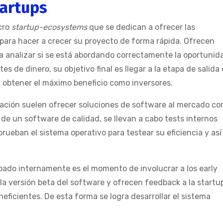
tartups
cro
startup-ecosystems
que se dedican a ofrecer las
ara hacer a crecer su proyecto de forma rápida. Ofrecen
ra analizar si se está abordando correctamente la oportunid
es de dinero, su objetivo final es llegar a la etapa de salida
a obtener el máximo beneficio como inversores.
ción suelen ofrecer soluciones de software al mercado c
de un software de calidad, se llevan a cabo tests internos
prueban el sistema operativo para testear su eficiencia y así
ado internamente es el momento de involucrar a los early
la versión beta del software y ofrecen feedback a la startu
eficientes. De esta forma se logra desarrollar el sistema