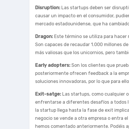
Disruption:
Las startups deben ser disrupt
causar un impacto en el consumidor, pudien
mercado estadounidense, que ha cambiado l
Dragon:
Este término se utiliza para hacer
Son capaces de recaudar 1.000 millones de 
más valiosas que los unicornios, pero tambi
Early adopters:
Son los clientes que prueb
posteriormente ofrecen feedback a la empr
soluciones innovadoras, por lo que para ello
Exit-satge:
Las startups, como cualquier o
enfrentarse a diferentes desafíos a todos l
la startup llega hasta la fase de exit impli
negocio se vende a otra empresa o entra el
hemos comentado anteriormente. Podéis apr