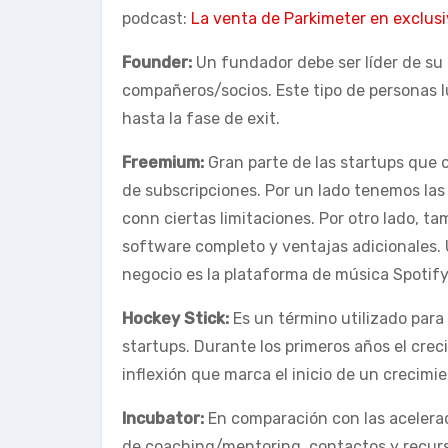
podcast:
La venta de Parkimeter en exclusi
Founder:
Un fundador debe ser líder de su
compañeros/socios. Este tipo de personas lu
hasta la fase de exit.
Freemium:
Gran parte de las startups que 
de subscripciones. Por un lado tenemos las 
conn ciertas limitaciones. Por otro lado, 
software completo y ventajas adicionales.
negocio es la plataforma de música Spotify
Hockey Stick:
Es un término utilizado para 
startups. Durante los primeros años el cre
inflexión que marca el inicio de un crecimi
Incubator:
En comparación con las acelerad
de coaching/mentoring, contactos y recurso