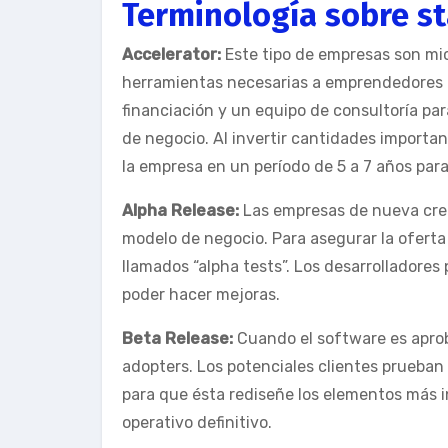
Terminología sobre s
Accelerator:
Este tipo de empresas son mi
herramientas necesarias a emprendedores p
financiación y un equipo de consultoría pa
de negocio. Al invertir cantidades important
la empresa en un período de 5 a 7 años par
Alpha Release:
Las empresas de nueva crea
modelo de negocio. Para asegurar la oferta 
llamados “alpha tests”. Los desarrolladores 
poder hacer mejoras.
Beta Release:
Cuando el software es aprob
adopters. Los potenciales clientes prueban 
para que ésta rediseñe los elementos más in
operativo definitivo.