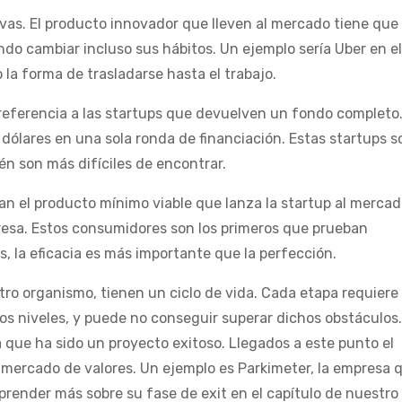
ivas. El producto innovador que lleven al mercado tiene que
do cambiar incluso sus hábitos. Un ejemplo sería Uber en el
a forma de trasladarse hasta el trabajo.
 referencia a las startups que devuelven un fondo completo
dólares en una sola ronda de financiación. Estas startups s
én son más difíciles de encontrar.
an el producto mínimo viable que lanza la startup al mercad
esa. Estos consumidores son los primeros que prueban
s, la eficacia es más importante que la perfección.
tro organismo, tienen un ciclo de vida. Cada etapa requiere
os niveles, y puede no conseguir superar dichos obstáculos.
ca que ha sido un proyecto exitoso. Llegados a este punto el
 mercado de valores. Un ejemplo es Parkimeter, la empresa 
ender más sobre su fase de exit en el capítulo de nuestro