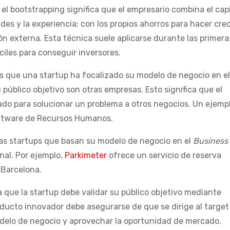
l bootstrapping significa que el empresario combina el capi
es y la experiencia; con los propios ahorros para hacer cre
n externa. Esta técnica suele aplicarse durante las primera
ciles para conseguir inversores.
que una startup ha focalizado su modelo de negocio en el
 público objetivo son otras empresas. Esto significa que el
ado para solucionar un problema a otros negocios. Un ejemp
oftware de Recursos Humanos.
las startups que basan su modelo de negocio en el
Business 
nal. Por ejemplo,
Parkimeter
ofrece un servicio de reserva
 Barcelona.
a que la startup debe validar su público objetivo mediante
oducto innovador debe asegurarse de que se dirige al target
odelo de negocio y aprovechar la oportunidad de mercado.