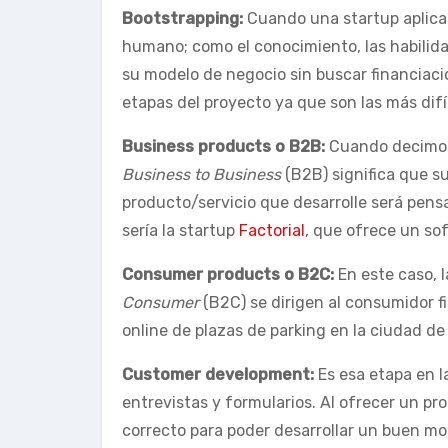
Bootstrapping:
Cuando una startup aplica e
humano; como el conocimiento, las habilidad
su modelo de negocio sin buscar financiació
etapas del proyecto ya que son las más difí
Business products
o B2B:
Cuando decimos 
Business to Business
(B2B) significa que su
producto/servicio que desarrolle será pens
sería la startup
Factorial
, que ofrece un s
Consumer products o B2C:
En este caso, 
Consumer
(B2C) se dirigen al consumidor fi
online de plazas de parking en la ciudad de
Customer development:
Es esa etapa en l
entrevistas y formularios. Al ofrecer un pr
correcto para poder desarrollar un buen m