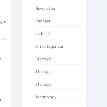
Newsletter
Podcast
egar
podcast
pos
Sin categorizar
e
Startups
Startups
Startups
Technology
s
.