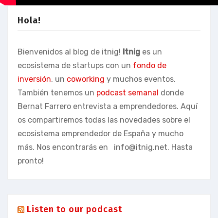
Hola!
Bienvenidos al blog de itnig!
Itnig
es un
ecosistema de startups con un
fondo de
inversión
, un
coworking
y muchos eventos.
También tenemos un
podcast semanal
donde
Bernat Farrero entrevista a emprendedores. Aquí
os compartiremos todas las novedades sobre el
ecosistema emprendedor de España y mucho
más. Nos encontrarás en
info@itnig.net
. Hasta
pronto!
Listen to our podcast