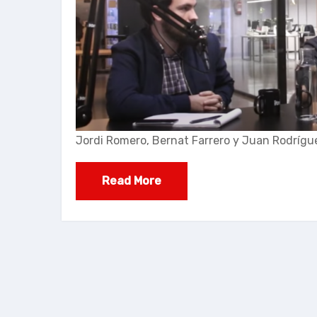
Jordi Romero, Bernat Farrero y Juan Rodrígu
Read More