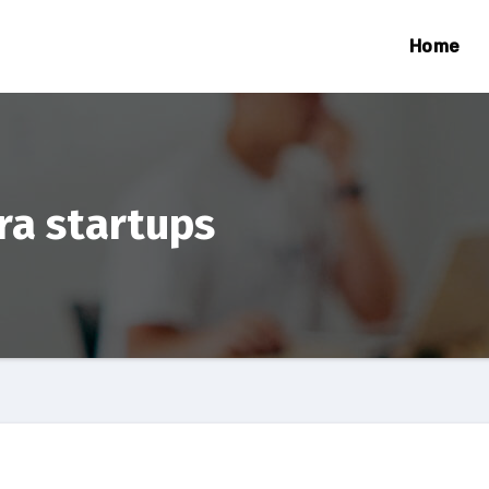
Home
ra startups