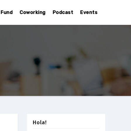
Fund
Coworking
Podcast
Events
Hola!