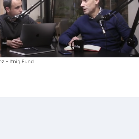
ez – Itnig Fund