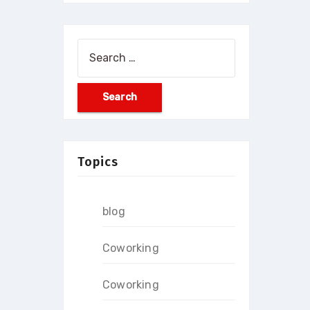
Search
for:
Topics
blog
Coworking
Coworking