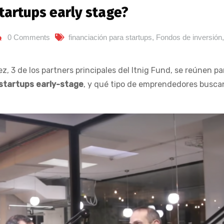
startups early stage?
0 Comments
financiación para startups
,
Fondos de inversión
,
, 3 de los partners principales del Itnig Fund, se reúnen pa
startups early-stage
, y qué tipo de emprendedores busca