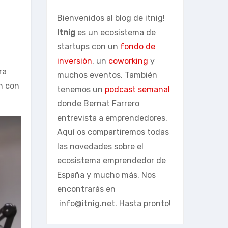
Bienvenidos al blog de itnig!
Itnig
es un ecosistema de
startups con un
fondo de
inversión
, un
coworking
y
ra
muchos eventos. También
n con
tenemos un
podcast semanal
donde Bernat Farrero
entrevista a emprendedores.
Aquí os compartiremos todas
las novedades sobre el
ecosistema emprendedor de
España y mucho más. Nos
encontrarás en
info@itnig.net
. Hasta pronto!