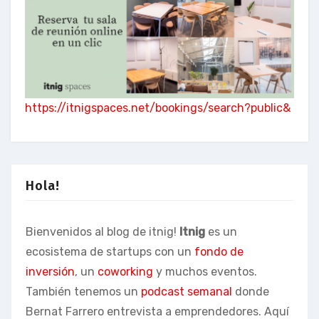
https://itnigspaces.net/bookings/search?public&
Hola!
Bienvenidos al blog de itnig!
Itnig
es un
ecosistema de startups con un
fondo de
inversión
, un
coworking
y muchos eventos.
También tenemos un
podcast semanal
donde
Bernat Farrero entrevista a emprendedores. Aquí