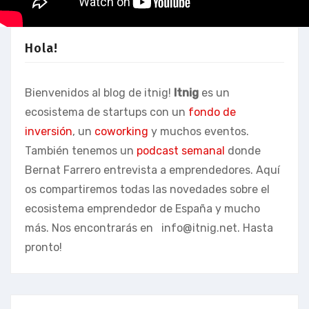
Hola!
Bienvenidos al blog de itnig!
Itnig
es un
ecosistema de startups con un
fondo de
inversión
, un
coworking
y muchos eventos.
También tenemos un
podcast semanal
donde
Bernat Farrero entrevista a emprendedores. Aquí
os compartiremos todas las novedades sobre el
ecosistema emprendedor de España y mucho
más. Nos encontrarás en
info@itnig.net
. Hasta
pronto!