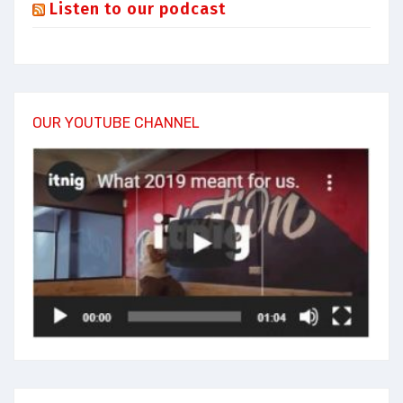
Listen to our podcast
OUR YOUTUBE CHANNEL