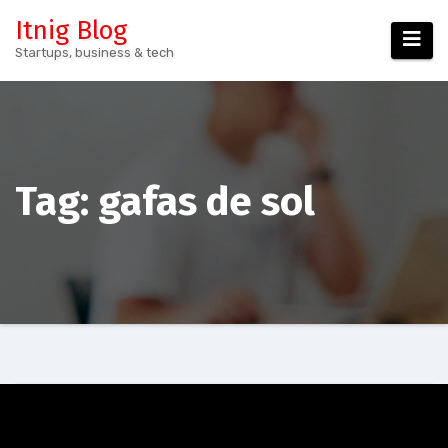
Skip
Itnig Blog
to
Startups, business & tech
content
Tag:
gafas de sol
Podcast