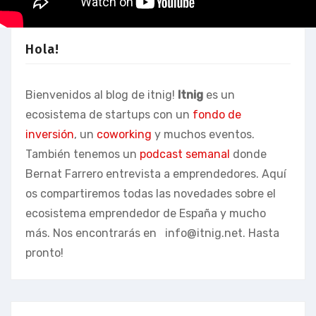
Hola!
Bienvenidos al blog de itnig!
Itnig
es un
ecosistema de startups con un
fondo de
inversión
, un
coworking
y muchos eventos.
También tenemos un
podcast semanal
donde
Bernat Farrero entrevista a emprendedores. Aquí
os compartiremos todas las novedades sobre el
ecosistema emprendedor de España y mucho
más. Nos encontrarás en
info@itnig.net
. Hasta
pronto!