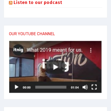
Listen to our podcast
OUR YOUTUBE CHANNEL